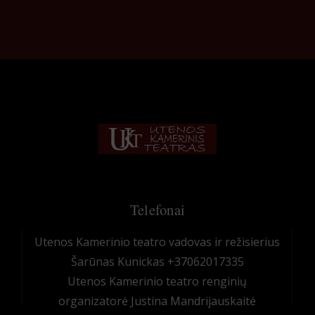
Telefonai
Utenos Kamerinio teatro vadovas ir režisierius
Šarūnas Kunickas +37062017335
Utenos Kamerinio teatro renginių
organizatorė Justina Mandrijauskaitė