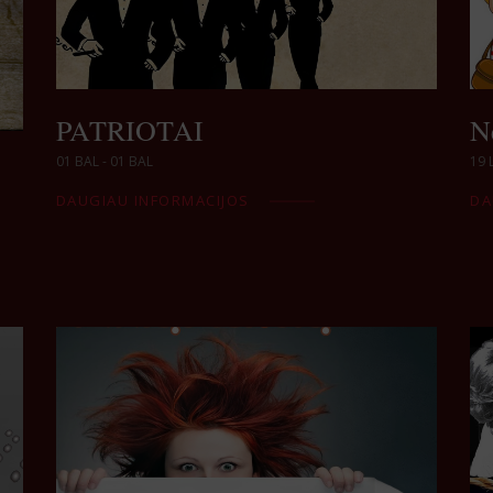
PATRIOTAI
N
01 BAL - 01 BAL
19 
DAUGIAU INFORMACIJOS
DA