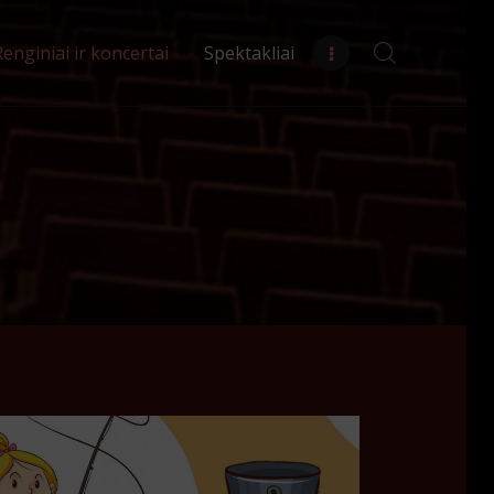
Renginiai ir koncertai
Spektakliai