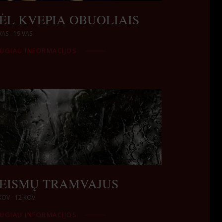
ĖL KVEPIA OBUOLIAIS
VAS - 19 VAS
UGIAU INFORMACIJOS
EISMŲ TRAMVAJUS
KOV - 12 KOV
UGIAU INFORMACIJOS