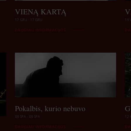
VIENĄ KARTĄ
V
17 GRU - 17 GRU
19 
DAUGIAU INFORMACIJOS
DA
Pokalbis, kurio nebuvo
G
09 SPA - 09 SPA
12 
DAUGIAU INFORMACIJOS
DA