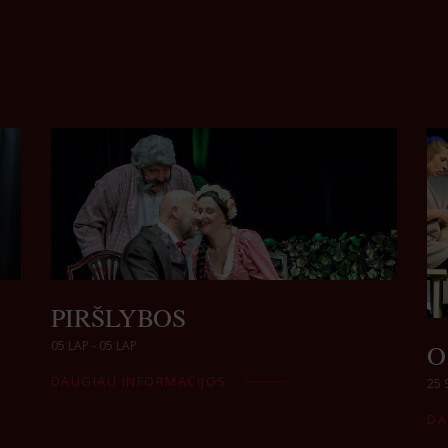
PIRŠLYBOS
05 LAP - 05 LAP
O 
DAUGIAU INFORMACIJOS
25 
DA