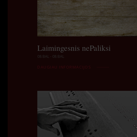
Laimingesnis nePaliksi
08 BAL - 08 BAL
DAUGIAU INFORMACIJOS