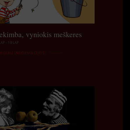
ekimba, vyniokis meškeres
LAP - 19 LAP
UGIAU INFORMACIJOS