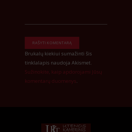
Brukalų kiekiui sumažinti šis
tinklalapis naudoja Akismet.
Sužinokite, kaip apdorojami Jūsų
komentarų duomenys
.