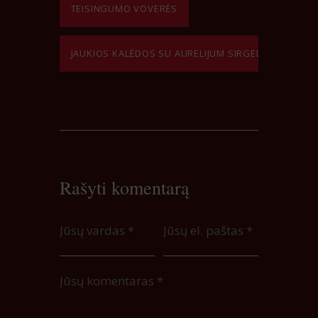
TEISINGUMO VOVERĖS
JAUKIOS KALĖDOS SU AURELIJUM SIRGEDU
Rašyti komentarą