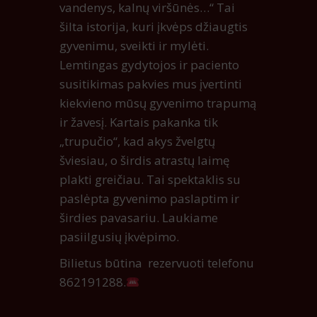
vandenys, kalnų viršūnės…“ Tai
šilta istorija, kuri įkvėps džiaugtis
gyvenimu, sveikti ir mylėti.
Lemtingas gydytojos ir paciento
susitikimas pakvies mus įvertinti
kiekvieno mūsų gyvenimo trapumą
ir žavesį. Kartais pakanka tik
„trupučio“, kad akys žvelgtų
šviesiau, o širdis atrastų laimę
plakti greičiau. Tai spektaklis su
paslėpta gyvenimo paslaptim ir
širdies pavasariu. Laukiame
pasiilgusių įkvėpimo.
Bilietus būtina rezervuoti telefonu
862191288.