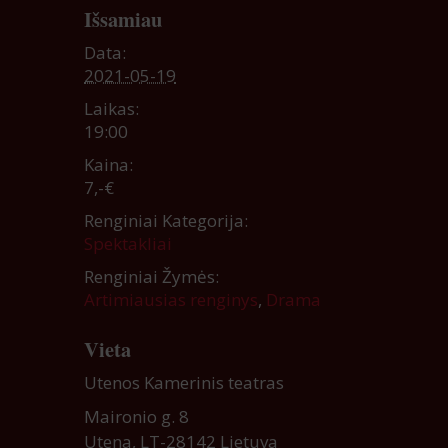
Išsamiau
Data:
2021-05-19
Laikas:
19:00
Kaina:
7,-€
Renginiai Kategorija:
Spektakliai
Renginiai Žymės:
Artimiausias renginys
,
Drama
Vieta
Utenos Kamerinis teatras
Maironio g. 8
Utena
,
LT-28142
Lietuva