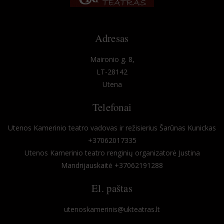
Adresas
Maironio g. 8,
LT-28142
Utena
Telefonai
Utenos Kamerinio teatro vadovas ir režisierius Šarūnas Kunickas
+37062017335
Utenos Kamerinio teatro renginių organizatorė Justina
Mandrijauskaitė +37062191288
El. paštas
utenoskamerinis@ukteatras.lt