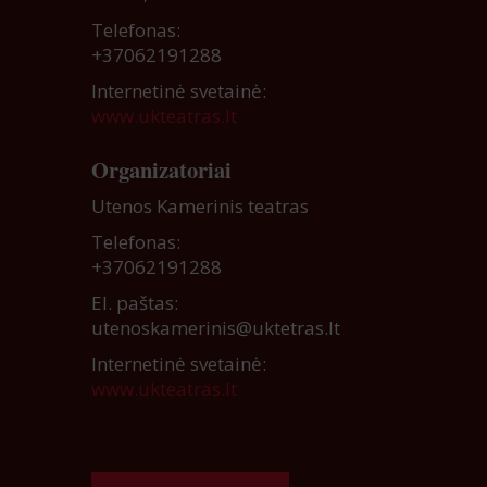
Telefonas:
+37062191288
Internetinė svetainė:
www.ukteatras.lt
Organizatoriai
Utenos Kamerinis teatras
Telefonas:
+37062191288
El. paštas:
utenoskamerinis@uktetras.lt
Internetinė svetainė:
www.ukteatras.lt