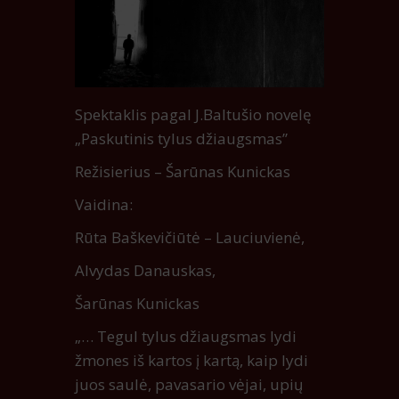
Spektaklis pagal J.Baltušio novelę
„Paskutinis tylus džiaugsmas”
Režisierius – Šarūnas Kunickas
Vaidina:
Rūta Baškevičiūtė – Lauciuvienė,
Alvydas Danauskas,
Šarūnas Kunickas
„… Tegul tylus džiaugsmas lydi
žmones iš kartos į kartą, kaip lydi
juos saulė, pavasario vėjai, upių